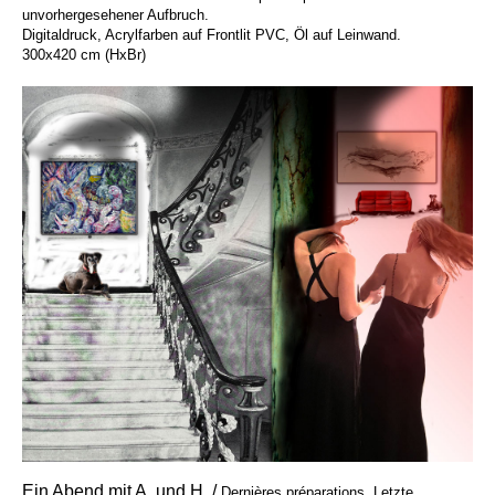
unvorhergesehener Aufbruch.
Digitaldruck, Acrylfarben auf Frontlit PVC, Öl auf Leinwand.
300x420 cm (HxBr)
Ein Abend mit A. und H. /
Dernières préparations. Letzte