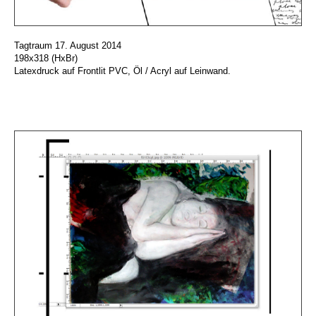
Tagtraum 17. August 2014
198x318 (HxBr)
Latexdruck auf Frontlit PVC, Öl / Acryl auf Leinwand.