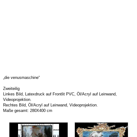
„die venusmaschine“
Zweiteilig
Linkes Bild,
Latexdruck auf Frontlit PVC
, Öl/Acryl auf Leinwand,
Videoprojektion.
Rechtes Bild, Öl/Acryl auf Leinwand, Videoprojektion.
Maße gesamt: 280X400 cm