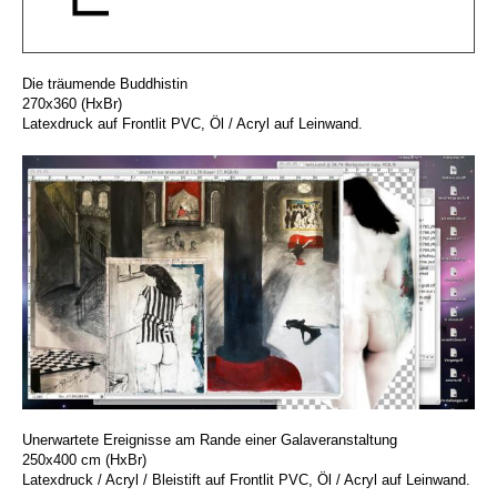
Die träumende Buddhistin
270x360 (HxBr)
Latexdruck auf Frontlit PVC, Öl / Acryl auf Leinwand.
Unerwartete
Ereignisse am Rande einer Galaveranstaltung
250x400 cm (HxBr)
Latexdruck / Acryl / Bleistift auf Frontlit PVC, Öl / Acryl auf Leinwand.