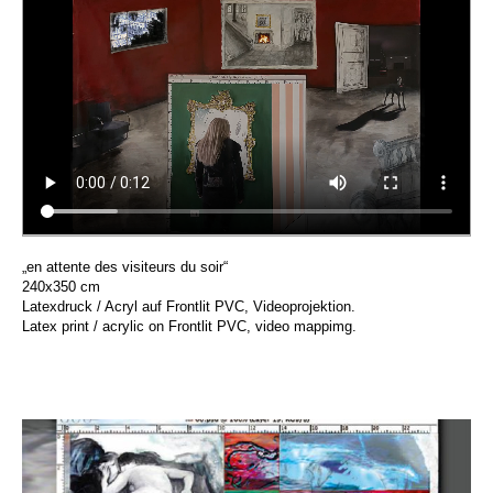
„en attente des visiteurs du soir“
240x350 cm
Latexdruck / Acryl auf Frontlit PVC, Videoprojektion.
Latex print / acrylic on Frontlit PVC, video mappimg.