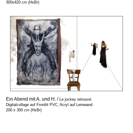
300x420 cm (HxBr)
Ein Abend mit A. und H. /
Le jockey retrouvé.
Digitalcollage auf Frontlit PVC, Acryl auf Leinwand.
200 x 300 cm (HxBr)