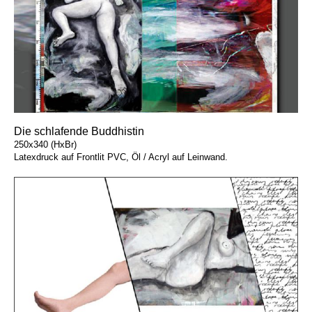
Die schlafende Buddhistin
250x340 (HxBr)
Latexdruck auf Frontlit PVC, Öl / Acryl auf Leinwand.