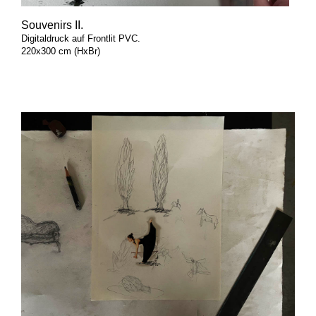
Souvenirs II.
Digitaldruck auf Frontlit PVC.
220x300 cm (HxBr)