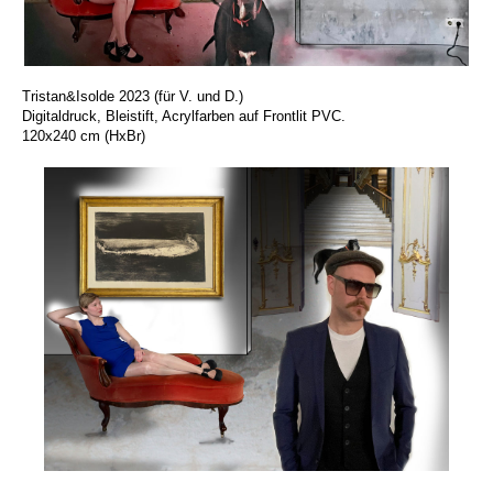
Tristan&Isolde 2023 (für V. und D.)
Digitaldruck, Bleistift, Acrylfarben auf Frontlit PVC.
120x240 cm (HxBr)