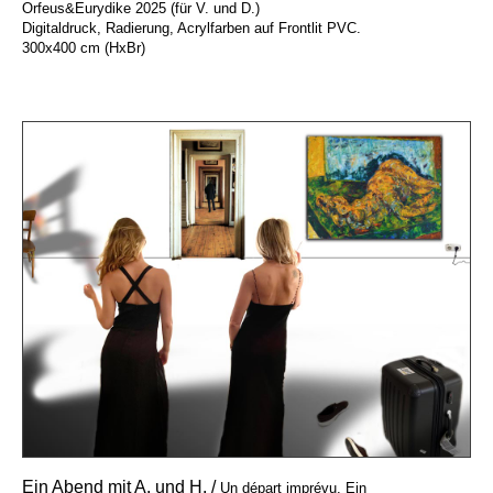
Orfeus&Eurydike 2025 (für V. und D.)
Digitaldruck, Radierung, Acrylfarben auf Frontlit PVC.
300x400 cm (HxBr)
Ein Abend mit A. und H. /
Un départ imprévu. Ein